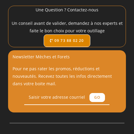
Une Question ? Contactez-nous
Un conseil avant de valider, demandez à nos experts et
faite le bon choix pour votre outillage
09 73 88 02 20
Newsletter Mèches et Forets
Pour ne pas rater les promos, réductions et
nouveautés. Recevez toutes les infos directement
dans votre boite mail.
GO