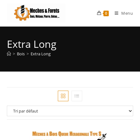
Menu
0
Extra Long
>
Bois
>
Extra Long