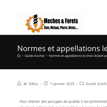
Normes et appellations le
>
Guide d'achat
>
Normes et appellations le choix éclairé p
M. DRILL
7 janvier 2025
Guide d'ach
Pour réaliser des perçages de qualité, il est primordia