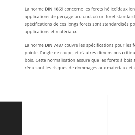
La norme
DIN 1869
concerne les forets hélicoïdaux lon
applications de perçage profond, où un foret standard 
spécifications de ces longs forets sont standardisés p
applications et matériaux.
La norme
DIN 7487
couvre les spécifications pour les 
pointe, l’angle de coupe, et d’autres dimensions criti
bois. Cette normalisation assure que les forets à bois 
réduisant les risques de dommages aux matériaux et am