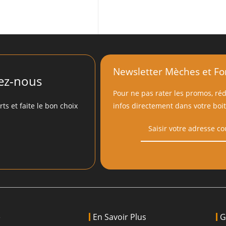
Newsletter Mèches et Fo
ez-nous
Pour ne pas rater les promos, ré
s et faite le bon choix
infos directement dans votre boit
e
En Savoir Plus
G