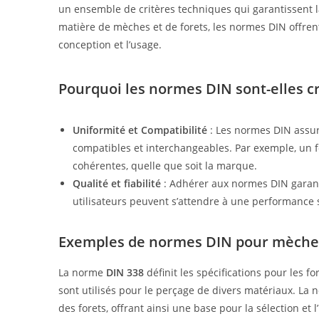
un ensemble de critères techniques qui garantissent la 
matière de mèches et de forets, les normes DIN offrent
conception et l’usage.
Pourquoi les normes DIN sont-elles cr
Uniformité et Compatibilité
: Les normes DIN assure
compatibles et interchangeables. Par exemple, un fo
cohérentes, quelle que soit la marque.
Qualité et fiabilité
: Adhérer aux normes DIN garantit
utilisateurs peuvent s’attendre à une performance s
Exemples de normes DIN pour mèches
La norme
DIN 338
définit les spécifications pour les fo
sont utilisés pour le perçage de divers matériaux. La n
des forets, offrant ainsi une base pour la sélection et l