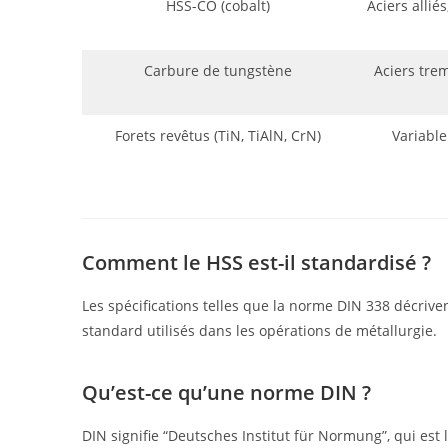
HSS-CO (cobalt)
Aciers alliés
Carbure de tungstène
Aciers trem
Forets revêtus (TiN, TiAlN, CrN)
Variable
Comment le HSS est-il standardisé ?
Les spécifications telles que la norme DIN 338 décrive
standard utilisés dans les opérations de métallurgie.
Qu’est-ce qu’une norme DIN ?
DIN signifie “Deutsches Institut für Normung”, qui est l