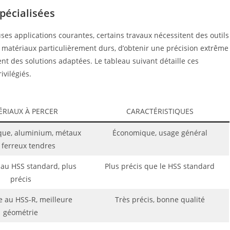
pécialisées
es applications courantes, certains travaux nécessitent des outils
s matériaux particulièrement durs, d’obtenir une précision extrême
rent des solutions adaptées. Le tableau suivant détaille ces
ivilégiés.
RIAUX À PERCER
CARACTÉRISTIQUES
ique, aluminium, métaux
Économique, usage général
 ferreux tendres
 au HSS standard, plus
Plus précis que le HSS standard
précis
e au HSS-R, meilleure
Très précis, bonne qualité
géométrie