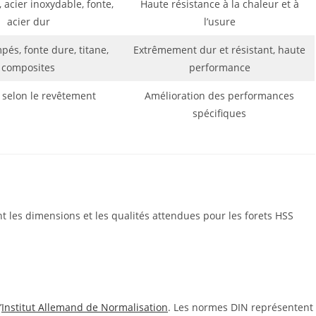
, acier inoxydable, fonte,
Haute résistance à la chaleur et à
acier dur
l’usure
pés, fonte dure, titane,
Extrêmement dur et résistant, haute
composites
performance
 selon le revêtement
Amélioration des performances
spécifiques
nt les dimensions et les qualités attendues pour les forets HSS
’
Institut Allemand de Normalisation
. Les normes DIN représentent