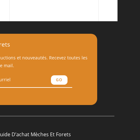
rets
ductions et nouveautés. Recevez toutes les
e mail.
GO
uide D’achat Mèches Et Forets