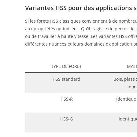
Variantes HSS pour des applications s
Si les forets HSS classiques conviennent à de nombreus
aux propriétés optimisées. Qu’il s’agisse de percer de
ou de travailler à haute vitesse. Les variantes HSS off
différentes nuances et leurs domaines d’application pr
TYPE DE FORET
MATÉ
HSS standard
Bois, plast
non
HSS-R
Identique
HSS-G
Identiqu