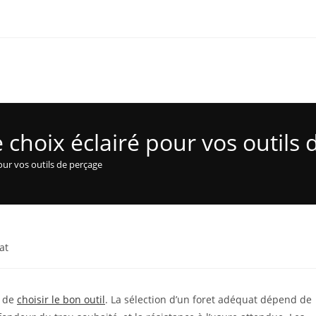
 choix éclairé pour vos outils
our vos outils de perçage
at
l de
choisir le bon outil
. La sélection d’un foret adéquat dépend de