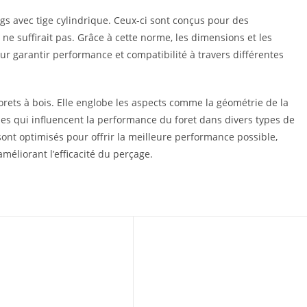
gs avec tige cylindrique. Ceux-ci sont conçus pour des
ne suffirait pas. Grâce à cette norme, les dimensions et les
our garantir performance et compatibilité à travers différentes
forets à bois. Elle englobe les aspects comme la géométrie de la
ques qui influencent la performance du foret dans divers types de
sont optimisés pour offrir la meilleure performance possible,
éliorant l’efficacité du perçage.