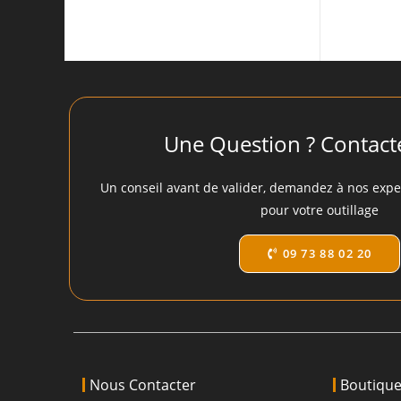
Une Question ? Contact
Un conseil avant de valider, demandez à nos expert
pour votre outillage
09 73 88 02 20
Nous Contacter
Boutiqu