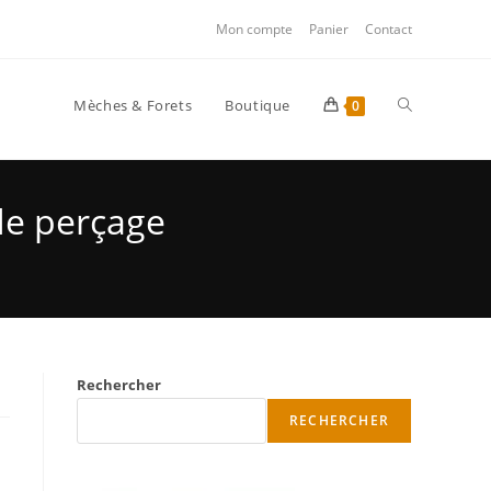
Mon compte
Panier
Contact
Mèches & Forets
Boutique
0
 de perçage
Rechercher
RECHERCHER