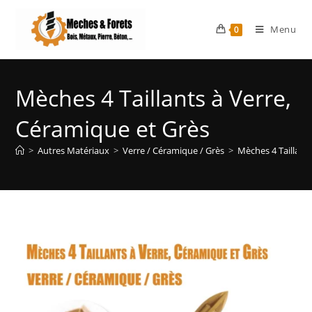
Menu
0
Mèches 4 Taillants à Verre,
Céramique et Grès
>
Autres Matériaux
>
Verre / Céramique / Grès
>
Mèches 4 Taillant