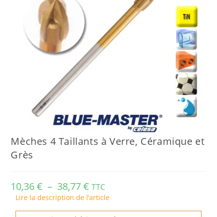
Mèches 4 Taillants à Verre, Céramique et
Grès
10,36
€
–
38,77
€
TTC
Lire la description de l’article