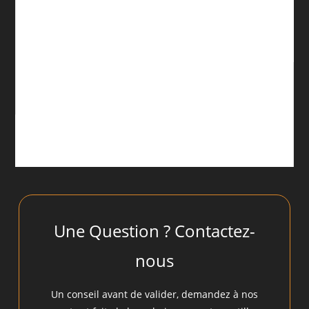
Une Question ? Contactez-
nous
Un conseil avant de valider, demandez à nos