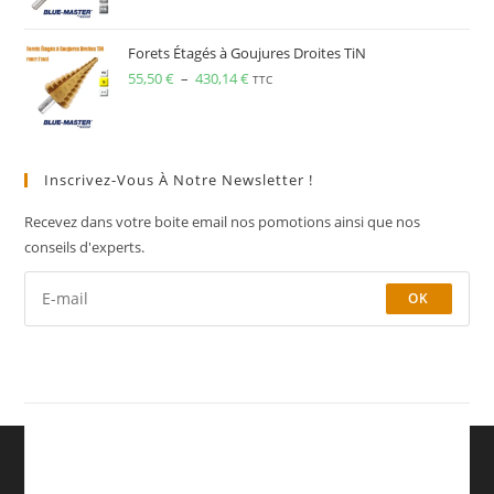
Forets Étagés à Goujures Droites TiN
55,50
€
–
430,14
€
TTC
Inscrivez-Vous À Notre Newsletter !
Recevez dans votre boite email nos pomotions ainsi que nos
conseils d'experts.
OK